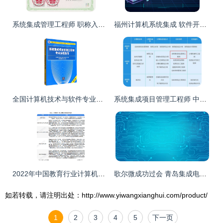
系统集成管理工程师 职称入户广州的竞争优势与路径解析
福州计算机系统集成 软件开发与网页制作的基石与升华
全国计算机技术与软件专业技术资格（水平）考试 计算机系统集成分析与解答
系统集成项目管理工程师 中级职称详解与职业发展路径
2022年中国教育行业计算机系统集成市场现状及投资机会分析——聚焦上游投资
歌尔微成功过会 青岛集成电路产业上市军团再添新兵，助推计算机系统集成发展
如若转载，请注明出处：http://www.yiwangxianghui.com/product/
1
2
3
4
5
下一页