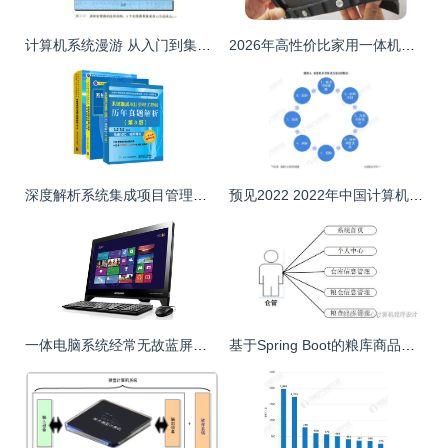
计算机系统漫游 从入门到集成的完整解读
2026年高性价比家用一体机电脑品牌盘点 兼备系统集成易用性与价值之选
深度解析系统集成项目管理工程师考试必备三本书 从教程到真题的全面指南
预见2022 2022年中国计算机系统集成行业全景图谱
一体电脑系统经常无故蓝屏、死机怎么办？实用排查与解决指南
基于Spring Boot的粮库商品管理系统设计与实现