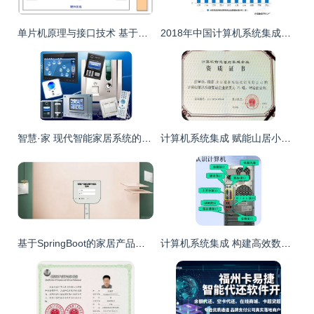
单片机原理与接口技术 基于计算机系统集成的视角
2018年中国计算机系统集成行业市场现状与趋势分析 企业信息化建设推动TCO发展
智慧·家 现代智能家居系统的系统集成之道
计算机系统集成 赋能山居小站，绘制智能生活新画册
基于SpringBoot的家居产品进销存系统设计与实现——以计算机系统集成为视角
计算机系统集成 构建高效数字生态的核心工程